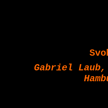
Svo
Gabriel Laub,
Hamb