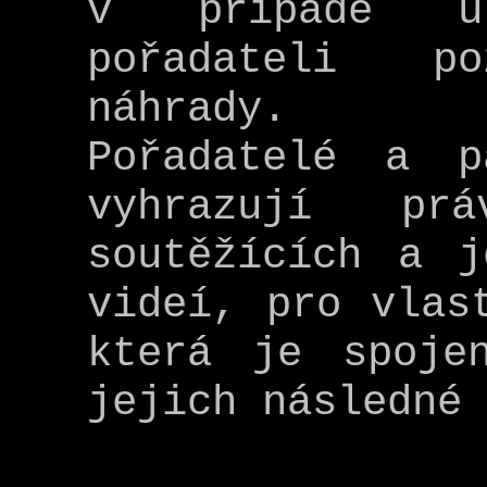
v případě ú
pořadateli po
náhrady.
Pořadatelé a p
vyhrazují pr
soutěžících a j
videí, pro vlas
která je spoje
jejich následné 